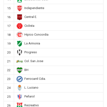
Independiente
15
Central E.
16
Ciclista
17
Hipico Concordia
18
La Armonia
19
Progreso
20
Col. San Jose
21
BH
22
Ferrocarril Cdia.
23
L. Luciano
24
Peñarol
25
Recreativo
26