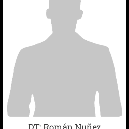
DT: Román Nuñez