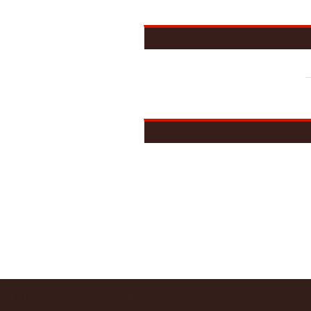
FBER
| PORTAL DE RESULTADOS