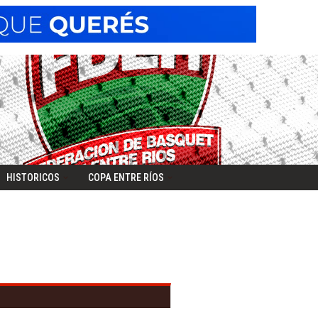
HISTORICOS
COPA ENTRE RÍOS