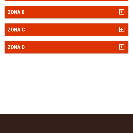
ZONA B
ZONA C
ZONA D
FBER
| PORTAL DE RESULTADOS Y POSICIONES DE LAS COMPETENCIAS
DE LA FEDERACIÓN DE BÁSQUET DE ENTRE RÍOS