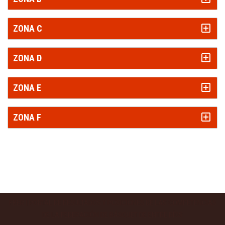
ZONA C
ZONA D
ZONA E
ZONA F
FBER
| PORTAL DE RESULTADOS Y POSICIONES DE LAS COMPETENCIAS
DE LA FEDERACIÓN DE BÁSQUET DE ENTRE RÍOS