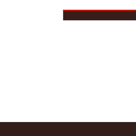
FBER
| PORTAL DE RESULTADOS