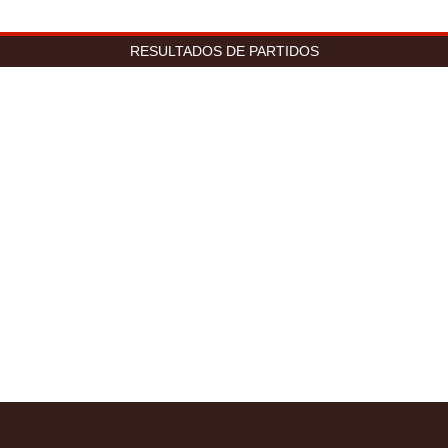
RESULTADOS DE PARTIDOS